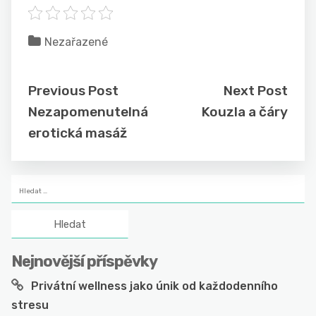
Nezařazené
Previous Post
Next Post
Nezapomenutelná
Kouzla a čáry
erotická masáž
Vyhledávání
Nejnovější příspěvky
Privátní wellness jako únik od každodenního
stresu