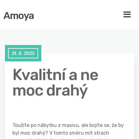
Amoya
21. 6. 2025
Kvalitní a ne
moc drahý
Toužíte po
nábytku z masivu
, ale bojíte se, že by
byl moc drahý? V tomto směru mít strach