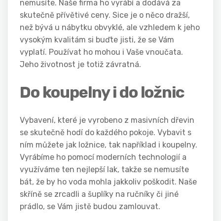
nemusíte. Naše firma ho vyrábí a dodává za
skutečně přívětivé ceny. Sice je o něco dražší,
než bývá u nábytku obvyklé, ale vzhledem k jeho
vysokým kvalitám si buďte jisti, že se Vám
vyplatí. Používat ho mohou i Vaše vnoučata.
Jeho životnost je totiž závratná.
Do koupelny i do ložnic
Vybavení, které je vyrobeno z masivních dřevin
se skutečně hodí do každého pokoje. Vybavit s
ním můžete jak ložnice, tak například i koupelny.
Vyrábíme ho pomocí moderních technologií a
využíváme ten nejlepší lak, takže se nemusíte
bát, že by ho voda mohla jakkoliv poškodit. Naše
skříně se zrcadli a šuplíky na ručníky či jiné
prádlo, se Vám jistě budou zamlouvat.