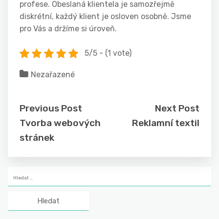
profese. Obeslaná klientela je samozřejmě
diskrétní, každý klient je osloven osobně. Jsme
pro Vás a držíme si úroveň.
5/5 - (1 vote)
Nezařazené
Previous Post
Next Post
Tvorba webových
Reklamní textil
stránek
Vyhledávání