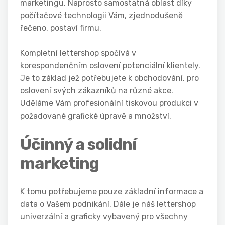
marketingu. Naprosto samostatná oblast díky
počítačové technologii Vám, zjednodušeně
řečeno, postaví firmu.
Kompletní
lettershop
spočívá v
korespondenčním oslovení potenciální klientely.
Je to základ jež potřebujete k obchodování, pro
oslovení svých zákazníků na různé akce.
Uděláme Vám profesionální tiskovou produkci v
požadované grafické úpravě a množství.
Účinný a solidní
marketing
K tomu potřebujeme pouze základní informace a
data o Vašem podnikání. Dále je náš lettershop
univerzální a graficky vybavený pro všechny