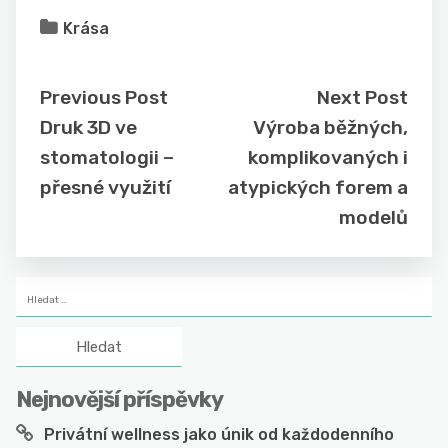
Krása
Previous Post
Next Post
Druk 3D ve
Výroba běžných,
stomatologii –
komplikovaných i
přesné využití
atypických forem a
modelů
Vyhledávání
Nejnovější příspěvky
Privátní wellness jako únik od každodenního