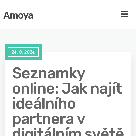
Amoya
24. 8. 2024
Seznamky
online: Jak najít
ideálního
partnera v
digitálním světě