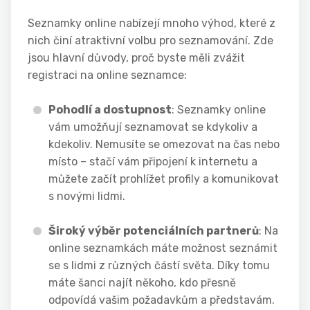
Seznamky online nabízejí mnoho výhod, které z
nich činí atraktivní volbu pro seznamování. Zde
jsou hlavní důvody, proč byste měli zvážit
registraci na online seznamce:
Pohodlí a dostupnost
: Seznamky online
vám umožňují seznamovat se kdykoliv a
kdekoliv. Nemusíte se omezovat na čas nebo
místo – stačí vám připojení k internetu a
můžete začít prohlížet profily a komunikovat
s novými lidmi.
Široký výběr potenciálních partnerů
: Na
online seznamkách máte možnost seznámit
se s lidmi z různých částí světa. Díky tomu
máte šanci najít někoho, kdo přesně
odpovídá vašim požadavkům a představám.