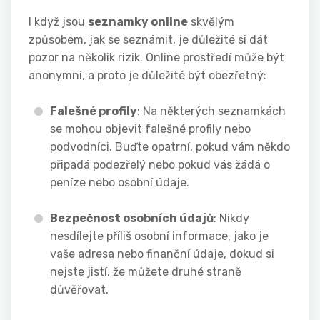
I když jsou
seznamky online
skvělým
způsobem, jak se seznámit, je důležité si dát
pozor na několik rizik. Online prostředí může být
anonymní, a proto je důležité být obezřetný:
Falešné profily
: Na některých seznamkách
se mohou objevit falešné profily nebo
podvodníci. Buďte opatrní, pokud vám někdo
připadá podezřelý nebo pokud vás žádá o
peníze nebo osobní údaje.
Bezpečnost osobních údajů
: Nikdy
nesdílejte příliš osobní informace, jako je
vaše adresa nebo finanční údaje, dokud si
nejste jistí, že můžete druhé straně
důvěřovat.