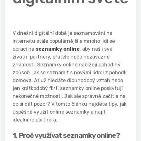
V dnešní digitální době je seznamování na
internetu stále populárnější a mnoho lidí se
obrací na
seznamky online
, aby našli své
životní partnery, přátele nebo nezávazné
známosti. Seznamky online nabízejí pohodlný
způsob, jak se seznámit s novými lidmi z pohodlí
domova. Ať už hledáte dlouhodobý vztah nebo
jen krátkodobý flirt, seznamky online poskytují
nekonečné možnosti. Jak ale správně začít a na
co si dát pozor? V tomto článku najdete tipy, jak
úspěšně využít online seznamky a najít
ideálního partnera.
1. Proč využívat seznamky online?