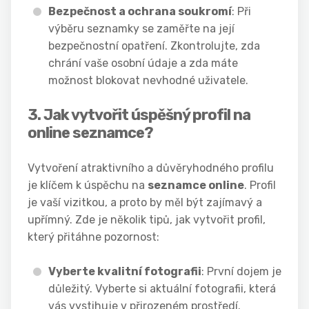
Bezpečnost a ochrana soukromí
: Při
výběru seznamky se zaměřte na její
bezpečnostní opatření. Zkontrolujte, zda
chrání vaše osobní údaje a zda máte
možnost blokovat nevhodné uživatele.
3. Jak vytvořit úspěšný profil na
online seznamce?
Vytvoření atraktivního a důvěryhodného profilu
je klíčem k úspěchu na
seznamce online
. Profil
je vaší vizitkou, a proto by měl být zajímavý a
upřímný. Zde je několik tipů, jak vytvořit profil,
který přitáhne pozornost:
Vyberte kvalitní fotografii
: První dojem je
důležitý. Vyberte si aktuální fotografii, která
vás vystihuje v přirozeném prostředí.