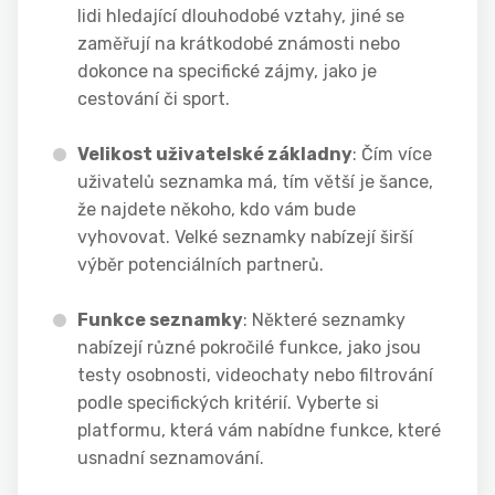
lidi hledající dlouhodobé vztahy, jiné se
zaměřují na krátkodobé známosti nebo
dokonce na specifické zájmy, jako je
cestování či sport.
Velikost uživatelské základny
: Čím více
uživatelů seznamka má, tím větší je šance,
že najdete někoho, kdo vám bude
vyhovovat. Velké seznamky nabízejí širší
výběr potenciálních partnerů.
Funkce seznamky
: Některé seznamky
nabízejí různé pokročilé funkce, jako jsou
testy osobnosti, videochaty nebo filtrování
podle specifických kritérií. Vyberte si
platformu, která vám nabídne funkce, které
usnadní seznamování.