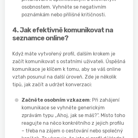
osobnostem. Vyhněte se negativním
poznámkám nebo přílišné kritičnosti.
4. Jak efektivně komunikovat na
seznamce online?
Když máte vytvořený profil, dalším krokem je
začít komunikovat s ostatními uživateli. Úspěšná
komunikace je klíčem k tomu, aby se váš online
vztah posunul na další úroveň. Zde je několik
tipů, jak začít a udržet konverzaci:
Začněte osobním vzkazem
: Při zahájení
komunikace se vyhněte generickým
zprávám typu „Ahoj, jak se máš?“. Místo toho
reagujte na něco konkrétního z jejich profilu
– třeba na zájem o cestování nebo společný