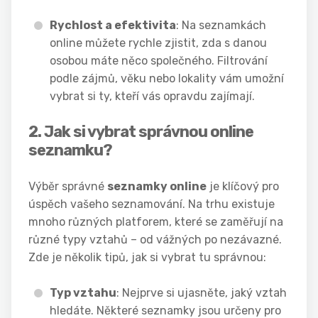
Rychlost a efektivita
: Na seznamkách
online můžete rychle zjistit, zda s danou
osobou máte něco společného. Filtrování
podle zájmů, věku nebo lokality vám umožní
vybrat si ty, kteří vás opravdu zajímají.
2. Jak si vybrat správnou online
seznamku?
Výběr správné
seznamky online
je klíčový pro
úspěch vašeho seznamování. Na trhu existuje
mnoho různých platforem, které se zaměřují na
různé typy vztahů – od vážných po nezávazné.
Zde je několik tipů, jak si vybrat tu správnou:
Typ vztahu
: Nejprve si ujasněte, jaký vztah
hledáte. Některé seznamky jsou určeny pro