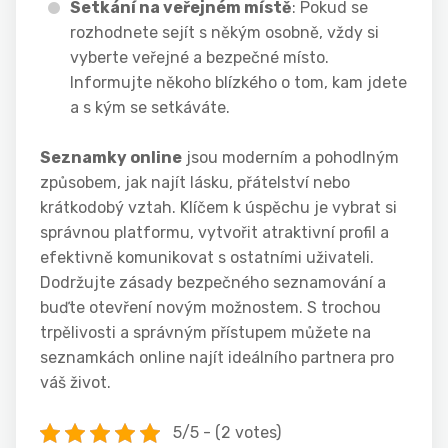
Setkání na veřejném místě
: Pokud se
rozhodnete sejít s někým osobně, vždy si
vyberte veřejné a bezpečné místo.
Informujte někoho blízkého o tom, kam jdete
a s kým se setkáváte.
Seznamky online
jsou moderním a pohodlným
způsobem, jak najít lásku, přátelství nebo
krátkodobý vztah. Klíčem k úspěchu je vybrat si
správnou platformu, vytvořit atraktivní profil a
efektivně komunikovat s ostatními uživateli.
Dodržujte zásady bezpečného seznamování a
buďte otevření novým možnostem. S trochou
trpělivosti a správným přístupem můžete na
seznamkách online najít ideálního partnera pro
váš život.
5/5 - (2 votes)