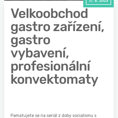
17. 8. 2025
Velkoobchod
gastro zařízení,
gastro
vybavení,
profesionální
konvektomaty
Pamatujete se na seriál z doby socialismu s