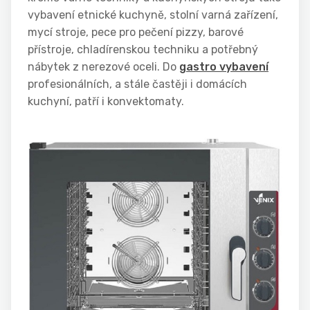
vybavení etnické kuchyně, stolní varná zařízení,
mycí stroje, pece pro pečení pizzy, barové
přístroje, chladírenskou techniku a potřebný
nábytek z nerezové oceli. Do
gastro vybavení
profesionálních, a stále častěji i domácích
kuchyní, patří i konvektomaty.