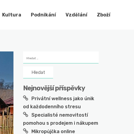
Kultura
Podnikání
Vzdělání
Zboží
Vyhledávání
Nejnovější příspěvky
Privátní wellness jako únik
od každodenního stresu
Specialisté nemovitostí
pomohou s prodejem i nákupem
Mikropůjčka online