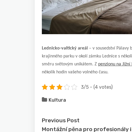
Lednicko-valtický areál
– v sousedství Pálavy 
krajinného parku v okolí zámku Lednice s někol
směru světovým unikátem. Z
penzionu na Jižn
několik hodin vašeho volného času.
3/5 - (4 votes)
Kultura
Previous Post
Montážní pěna pro profesionály i