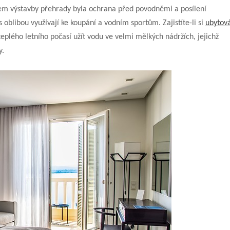
m výstavby přehrady byla ochrana před povodněmi a posílení
oblibou využívají ke koupání a vodním sportům. Zajistíte-li si
ubytov
a teplého letního počasí užít vodu ve velmi mělkých nádržích, jejichž
y.