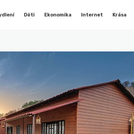
ydlení
Děti
Ekonomika
Internet
Krása