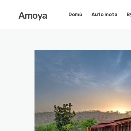
Amoya
Domů
Auto moto
B