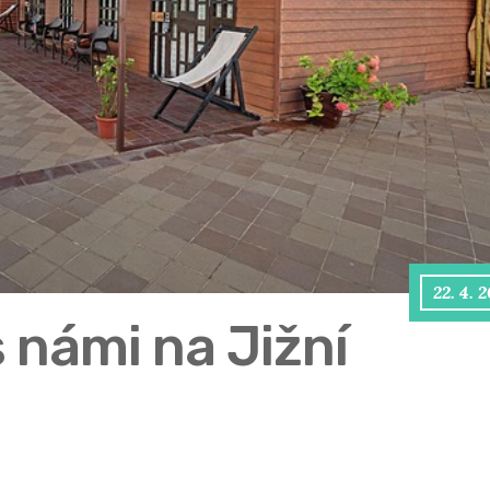
22. 4. 
 námi na Jižní