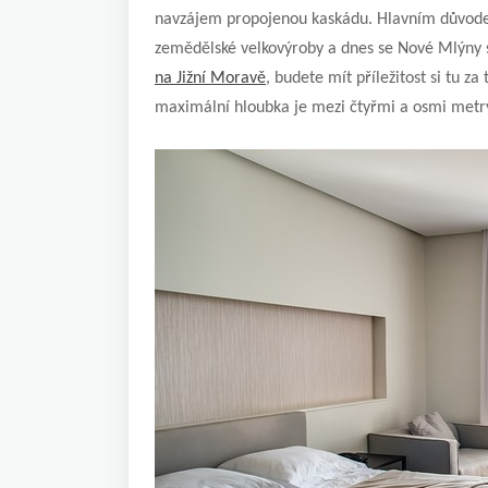
navzájem propojenou kaskádu. Hlavním důvode
zemědělské velkovýroby a dnes se Nové Mlýny s 
na Jižní Moravě
, budete mít příležitost si tu z
maximální hloubka je mezi čtyřmi a osmi metr