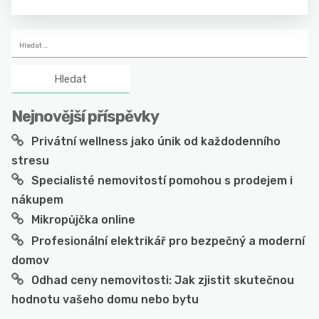
Vyhledávání
Nejnovější příspěvky
Privátní wellness jako únik od každodenního
stresu
Specialisté nemovitostí pomohou s prodejem i
nákupem
Mikropůjčka online
Profesionální elektrikář pro bezpečný a moderní
domov
Odhad ceny nemovitosti: Jak zjistit skutečnou
hodnotu vašeho domu nebo bytu