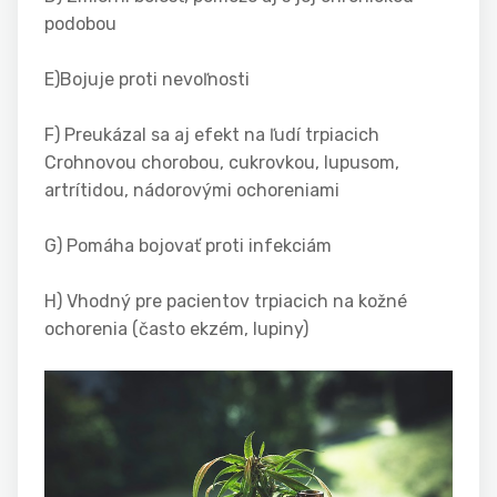
podobou
E)Bojuje proti nevoľnosti
F) Preukázal sa aj efekt na ľudí trpiacich
Crohnovou chorobou, cukrovkou, lupusom,
artrítidou, nádorovými ochoreniami
G) Pomáha bojovať proti infekciám
H) Vhodný pre pacientov trpiacich na kožné
ochorenia (často ekzém, lupiny)