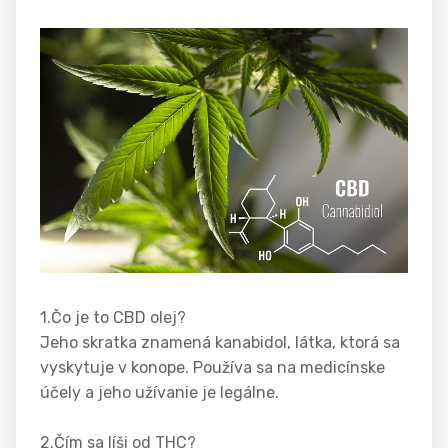
1.Čo je to CBD olej?
Jeho skratka znamená kanabidol, látka, ktorá sa
vyskytuje v konope. Používa sa na medicínske
účely a jeho užívanie je legálne.
2.Čím sa líši od THC?