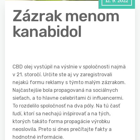
12. 9. 2022
Zázrak menom
kanabidol
CBD olej vystúpil na výslnie v spoločnosti najmä
v 21. storočí. Určite ste aj vy zaregistrovali
nejakú formu reklamy s týmto malým zázrakom.
Najčastejšie bola propagovaná na sociálnych
sieťach, a to hlavne celebritami či influencermi.
To rozdelilo spoločnosť na dva póly. Na tú časť
ľudí, ktorí sa nechajú inšpirovať a na tých,
ktorých takáto forma propagácie výrobku
neoslovila. Preto si dnes prečítajte fakty a
hodnotné informácie.