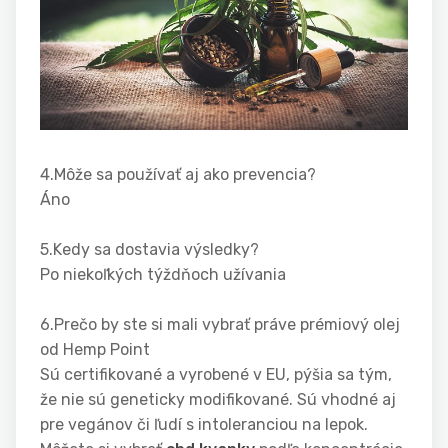
4.Môže sa používať aj ako prevencia?
Áno
5.Kedy sa dostavia výsledky?
Po niekoľkých týždňoch užívania
6.Prečo by ste si mali vybrať práve prémiový olej
od Hemp Point
Sú certifikované a vyrobené v EU, pýšia sa tým,
že nie sú geneticky modifikované. Sú vhodné aj
pre vegánov či ľudí s intoleranciou na lepok.