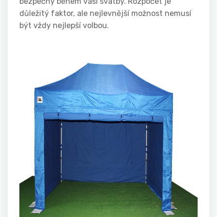
bezpečný během vaší svatby. Rozpočet je
důležitý faktor, ale nejlevnější možnost nemusí
být vždy nejlepší volbou.