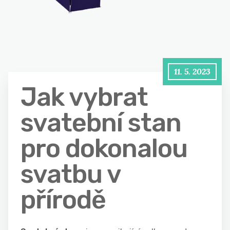
11. 5. 2023
Jak vybrat
svatební stan
pro dokonalou
svatbu v
přírodě