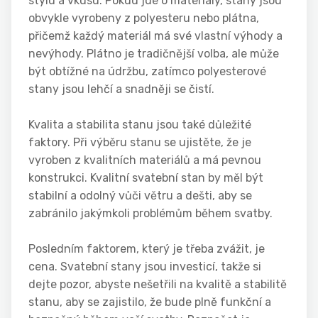
stylu a vkusu. Pokud jde o materiály, stany jsou
obvykle vyrobeny z polyesteru nebo plátna,
přičemž každý materiál má své vlastní výhody a
nevýhody. Plátno je tradičnější volba, ale může
být obtížné na údržbu, zatímco polyesterové
stany jsou lehčí a snadněji se čistí.
Kvalita a stabilita stanu jsou také důležité
faktory. Při výběru stanu se ujistěte, že je
vyroben z kvalitních materiálů a má pevnou
konstrukci. Kvalitní svatební stan by měl být
stabilní a odolný vůči větru a dešti, aby se
zabránilo jakýmkoli problémům během svatby.
Posledním faktorem, který je třeba zvážit, je
cena. Svatební stany jsou investicí, takže si
dejte pozor, abyste nešetřili na kvalitě a stabilitě
stanu, aby se zajistilo, že bude plně funkční a