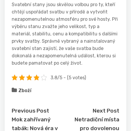
Svatební stany jsou skvělou volbou pro ty, kteří
chtějí uspořádat svatbu v přírodě a vytvořit
nezapomenutelnou atmosféru pro své hosty. Při
výběru stanu zvažte jeho velikost, typ a
materiál, stabilitu, cenu a kompatibilitu s dalšími
prvky svatby. Správně vybraný a nainstalovaný
svatební stan zajistí, že vaše svatba bude
dokonalá a nezapomenutelná událost, kterou si
budete pamatovat po celý život.
3.8/5 - (5 votes)
Zboží
Previous Post
Next Post
Mok zahřívaný
Netradiční místa
tabák: Nová éra v
pro dovolenou