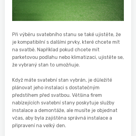
Při výběru svatebního stanu se také ujistěte, že
je kompatibilní s dalšími prvky, které chcete mít
na svatbě. Například pokud chcete mít
parketovou podlahu nebo klimatizaci, ujistěte se,
že vybraný stan to umožňuje.
Když máte svatební stan vybrán, je důležité
plánovat jeho instalaci s dostatečným
předstihem před svatbou. Většina firem
nabízejících svatební stany poskytuje služby
instalace a demontáže, ale musíte je objednat
včas, aby byla zajištěna správná instalace a
připravení na velký den.