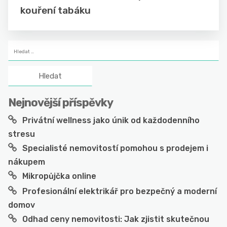
kouření tabáku
Vyhledávání
Nejnovější příspěvky
Privátní wellness jako únik od každodenního
stresu
Specialisté nemovitostí pomohou s prodejem i
nákupem
Mikropůjčka online
Profesionální elektrikář pro bezpečný a moderní
domov
Odhad ceny nemovitosti: Jak zjistit skutečnou