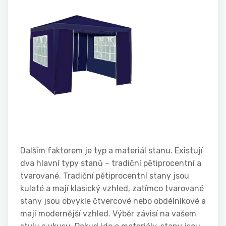
Dalším faktorem je typ a materiál stanu. Existují
dva hlavní typy stanů – tradiční pětiprocentní a
tvarované. Tradiční pětiprocentní stany jsou
kulaté a mají klasický vzhled, zatímco tvarované
stany jsou obvykle čtvercové nebo obdélníkové a
mají modernější vzhled. Výběr závisí na vašem