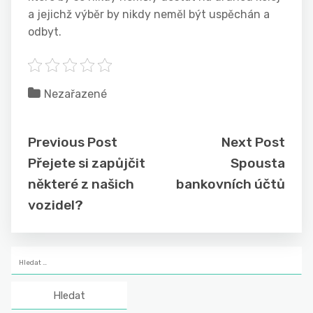
a jejichž výběr by nikdy neměl být uspěchán a
odbyt.
Nezařazené
Previous Post
Next Post
Přejete si zapůjčit
Spousta
některé z našich
bankovních účtů
vozidel?
Vyhledávání