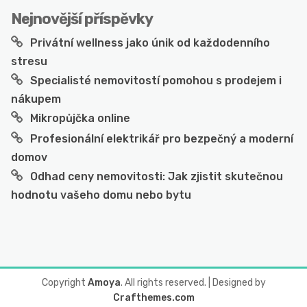
Nejnovější příspěvky
Privátní wellness jako únik od každodenního
stresu
Specialisté nemovitostí pomohou s prodejem i
nákupem
Mikropůjčka online
Profesionální elektrikář pro bezpečný a moderní
domov
Odhad ceny nemovitosti: Jak zjistit skutečnou
hodnotu vašeho domu nebo bytu
Copyright
Amoya
. All rights reserved.
| Designed by
Crafthemes.com