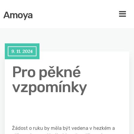
Amoya
9. 11. 2024
Pro pěkné
vzpomínky
Žádost o ruku by měla být vedena v hezkém a