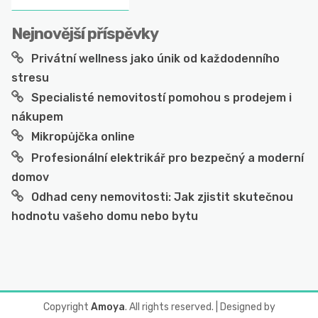
Nejnovější příspěvky
Privátní wellness jako únik od každodenního
stresu
Specialisté nemovitostí pomohou s prodejem i
nákupem
Mikropůjčka online
Profesionální elektrikář pro bezpečný a moderní
domov
Odhad ceny nemovitosti: Jak zjistit skutečnou
hodnotu vašeho domu nebo bytu
Copyright
Amoya
. All rights reserved.
| Designed by