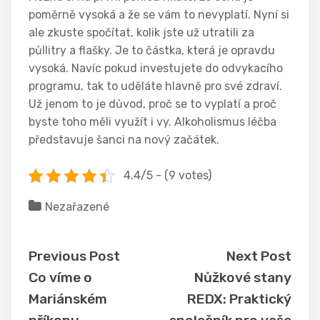
poměrně vysoká a že se vám to nevyplatí. Nyní si
ale zkuste spočítat, kolik jste už utratili za
půllitry a flašky. Je to částka, která je opravdu
vysoká. Navíc pokud investujete do odvykacího
programu, tak to uděláte hlavně pro své zdraví.
Už jenom to je důvod, proč se to vyplatí a proč
byste toho měli využít i vy.
Alkoholismus léčba
představuje šanci na nový začátek.
4.4/5 - (9 votes)
Nezařazené
Previous Post
Next Post
Co víme o
Nůžkové stany
Mariánském
REDX: Praktický