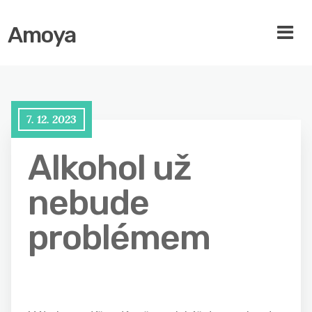
Amoya
7. 12. 2023
Alkohol už
nebude
problémem