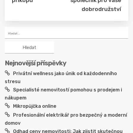
příkopu
společník pro vaše
dobrodružství
Vyhledávání
Nejnovější příspěvky
Privátní wellness jako únik od každodenního
stresu
Specialisté nemovitostí pomohou s prodejem i
nákupem
Mikropůjčka online
Profesionální elektrikář pro bezpečný a moderní
domov
Odhad ceny nemovitosti: Jak zjistit skutečnou