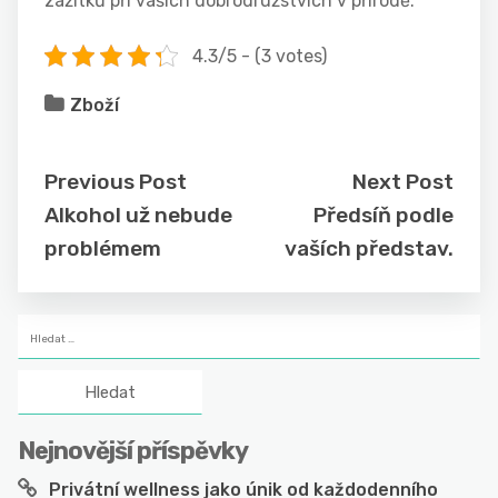
zážitků při vašich dobrodružstvích v přírodě.
4.3/5 - (3 votes)
Zboží
Previous Post
Next Post
Alkohol už nebude
Předsíň podle
problémem
vaších představ.
Vyhledávání
Nejnovější příspěvky
Privátní wellness jako únik od každodenního