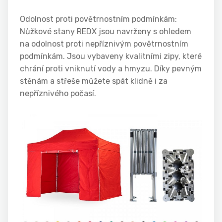
Odolnost proti povětrnostním podmínkám:
Nůžkové stany REDX jsou navrženy s ohledem
na odolnost proti nepříznivým povětrnostním
podmínkám. Jsou vybaveny kvalitními zipy, které
chrání proti vniknutí vody a hmyzu. Díky pevným
stěnám a střeše můžete spát klidně i za
nepříznivého počasí.