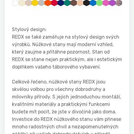
Stylový design:
REDX se také zaměřuje na stylový design svých
výrobků. Nůžkové stany mají moderní vzhled,
který zaujme a přitáhne pozornost. Stan od
REDX se stane nejen praktickým, ale i estetickým
doplňkem vašeho táborového vybavení.
Celkově řečeno, nůžkové stany REDX jsou
skvělou volbou pro všechny dobrodruhy a
milovníky přírody. S jejich jednoduchou montáží,
kvalitními materiály a praktickými funkcemi
budete mít pocit, že jste v divočině jako doma.
Investice do REDX nůžkového stanu vám přinese
mnoho radostných chvil a nezapomenutelných