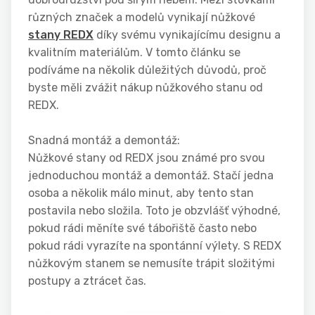
různých značek a modelů vynikají nůžkové
stany REDX
díky svému vynikajícímu designu a
kvalitním materiálům. V tomto článku se
podíváme na několik důležitých důvodů, proč
byste měli zvážit nákup nůžkového stanu od
REDX.
Snadná montáž a demontáž:
Nůžkové stany od REDX jsou známé pro svou
jednoduchou montáž a demontáž. Stačí jedna
osoba a několik málo minut, aby tento stan
postavila nebo složila. Toto je obzvlášť výhodné,
pokud rádi měníte své tábořiště často nebo
pokud rádi vyrazíte na spontánní výlety. S REDX
nůžkovým stanem se nemusíte trápit složitými
postupy a ztrácet čas.