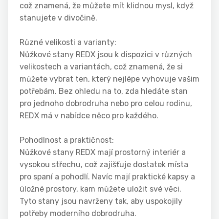
což znamená, že můžete mít klidnou mysl, když
stanujete v divočině.
Různé velikosti a varianty:
Nůžkové stany REDX jsou k dispozici v různých
velikostech a variantách, což znamená, že si
můžete vybrat ten, který nejlépe vyhovuje vašim
potřebám. Bez ohledu na to, zda hledáte stan
pro jednoho dobrodruha nebo pro celou rodinu,
REDX má v nabídce něco pro každého.
Pohodlnost a praktičnost:
Nůžkové stany REDX mají prostorný interiér a
vysokou střechu, což zajišťuje dostatek místa
pro spaní a pohodlí. Navíc mají praktické kapsy a
úložné prostory, kam můžete uložit své věci.
Tyto stany jsou navrženy tak, aby uspokojily
potřeby moderního dobrodruha.