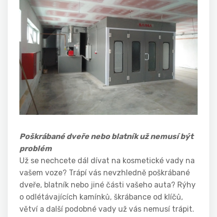
Poškrábané dveře nebo blatník už nemusí být
problém
Už se nechcete dál dívat na kosmetické vady na
vašem voze? Trápí vás nevzhledně poškrábané
dveře, blatník nebo jiné části vašeho auta? Rýhy
o odlétávajících kamínků, škrábance od klíčů,
větví a další podobné vady už vás nemusí trápit.