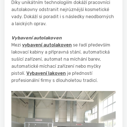
Díky unikátním technologiím dokáží pracovníci
autolakovny odstranit nejrůznější kosmetické
vady. Dokáží si poradit i s následky neodborných
a laických oprav.
Vybavení autolakoven
Mezi
vybavení autolakoven
se řadí především
lakovací kabiny a přípravná stání, automatická
sušící zařízení, automat na míchání barev,
automatické míchací zařízení nebo myčky
pistolí.
Vybavení lakoven
je předností
profesionální firmy s dlouholetou tradicí.