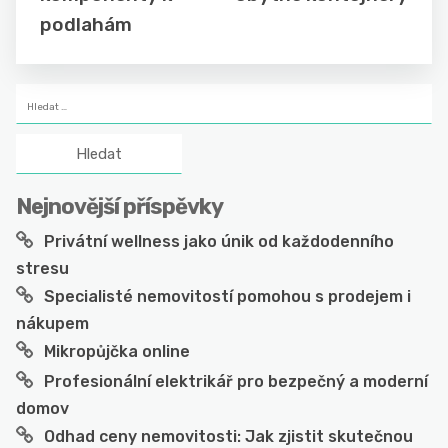
podlahám
Vyhledávání
Nejnovější příspěvky
Privátní wellness jako únik od každodenního
stresu
Specialisté nemovitostí pomohou s prodejem i
nákupem
Mikropůjčka online
Profesionální elektrikář pro bezpečný a moderní
domov
Odhad ceny nemovitosti: Jak zjistit skutečnou