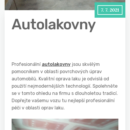
7. 7. 2021
Autolakovny
Profesionální
autolakovny
jsou skvělým
pomocníkem v oblasti povrchových úprav
automobilů. Kvalitní oprava laku je odvislá od
použití nejmodernějších technologií. Spolehněte
se v tomto ohledu na firmu s dlouholetou tradicí.
Dopřejte vašemu vozu tu nejlepší profesionální
péči v oblasti oprav laku.