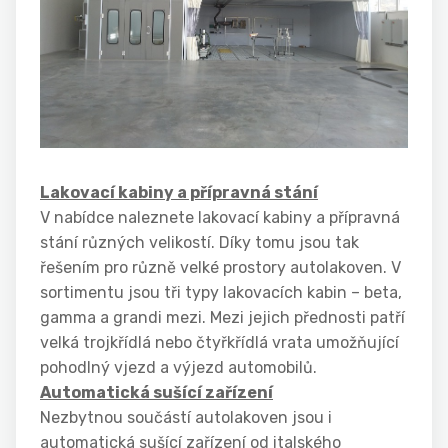
Lakovací kabiny a přípravná stání
V nabídce naleznete lakovací kabiny a přípravná
stání různých velikostí. Díky tomu jsou tak
řešením pro různě velké prostory autolakoven. V
sortimentu jsou tři typy lakovacích kabin – beta,
gamma a grandi mezi. Mezi jejich přednosti patří
velká trojkřídlá nebo čtyřkřídlá vrata umožňující
pohodlný vjezd a výjezd automobilů.
Automatická sušící zařízení
Nezbytnou součástí autolakoven jsou i
automatická sušící zařízení od italského