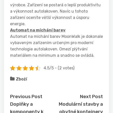
výrobce. Zařízení se postará o lepší produktivitu
a výkonnost autolakoven. Navíc u tohoto
zařízení oceníte větší výkonnost a úsporu
energie.
Automat na míchání barev
Automat na míchání barev MoonWalk je dokonale
vybaveným zařízením určeným pro moderní
technologie autolakoven. Omezí plýtvání
materiálem na minimum a snadno se ovládá.
4.5/5 - (2 votes)
Zboží
Previous Post
Next Post
Doplňky a
Modulární stavby a
komponenty k
obytné kontejnery