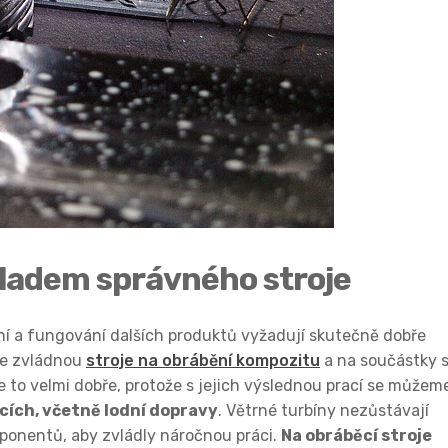
kladem správného stroje
ní a fungování dalších produktů vyžadují skutečně dobře
le zvládnou
stroje na obrábění kompozitu
a na součástky 
 to velmi dobře, protože s jejich výslednou prací se můžem
cích, včetně lodní dopravy
. Větrné turbíny nezůstávají
mponentů, aby zvládly náročnou práci.
Na obráběcí stroje