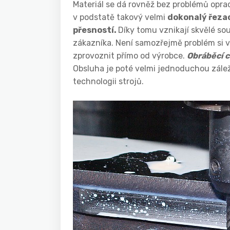
Materiál se dá rovněž bez problémů oprac
v podstatě takový velmi
dokonalý řezac
přesností.
Díky tomu vznikají skvělé s
zákazníka. Není samozřejmě problém si 
zprovoznit přímo od výrobce.
Obráběcí c
Obsluha je poté velmi jednoduchou zálež
technologii strojů.