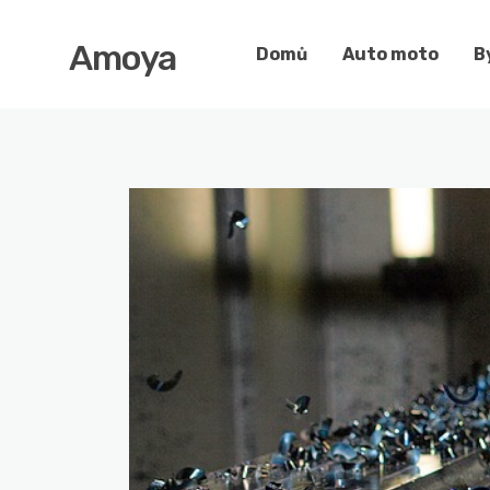
Amoya
Domů
Auto moto
B