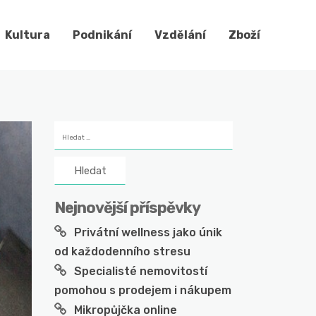
Kultura
Podnikání
Vzdělání
Zboží
Vyhledávání
Nejnovější příspěvky
Privátní wellness jako únik
od každodenního stresu
Specialisté nemovitostí
pomohou s prodejem i nákupem
Mikropůjčka online