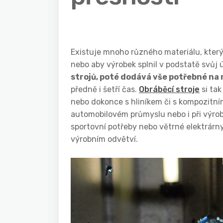
Existuje mnoho různého materiálu, který
nebo aby výrobek splnil v podstatě svůj 
strojů, poté dodává vše potřebné na 
předně i šetří čas.
Obráběcí stroje
si tak
nebo dokonce s hliníkem či s kompozitní
automobilovém průmyslu nebo i při výrob
sportovní potřeby nebo větrné elektrárn
výrobním odvětví.