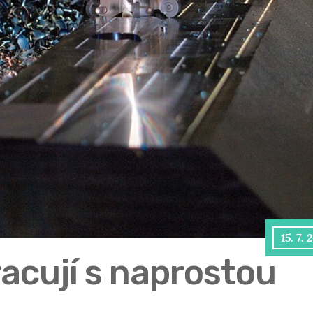
15. 7. 
acují s naprostou