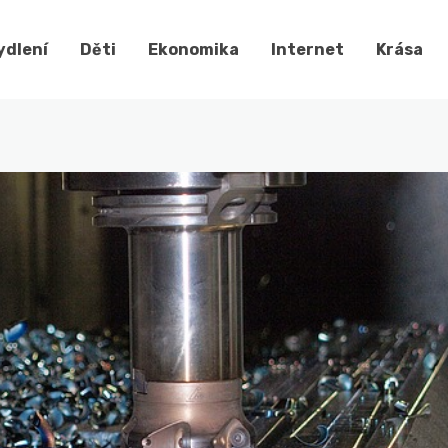
ydlení
Děti
Ekonomika
Internet
Krása