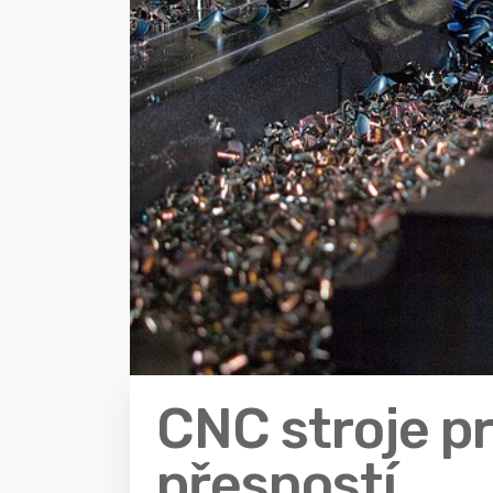
CNC stroje pr
přesností