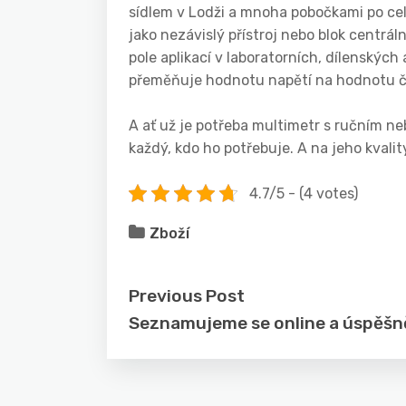
sídlem v Lodži a mnoha pobočkami po cel
jako nezávislý přístroj nebo blok centrá
pole aplikací v laboratorních, dílenskýc
přeměňuje hodnotu napětí na hodnotu čas
A ať už je potřeba multimetr s ručním 
každý, kdo ho potřebuje. A na jeho kvali
4.7/5 - (4 votes)
Zboží
Previous Post
Seznamujeme se online a úspěšn