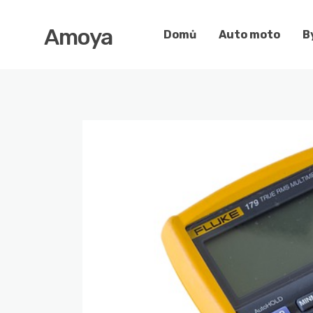
Amoya
Domů
Auto moto
B