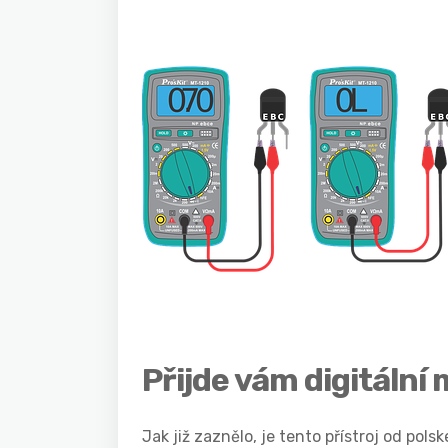
Přijde vám digitální
Jak již zaznělo, je tento přístroj od pols