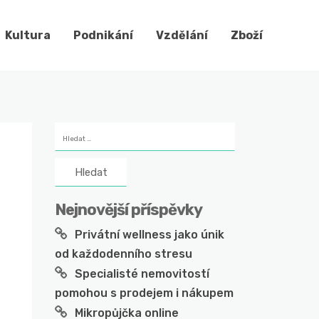
Kultura
Podnikání
Vzdělání
Zboží
Vyhledávání
Nejnovější příspěvky
Privátní wellness jako únik
od každodenního stresu
Specialisté nemovitostí
pomohou s prodejem i nákupem
Mikropůjčka online