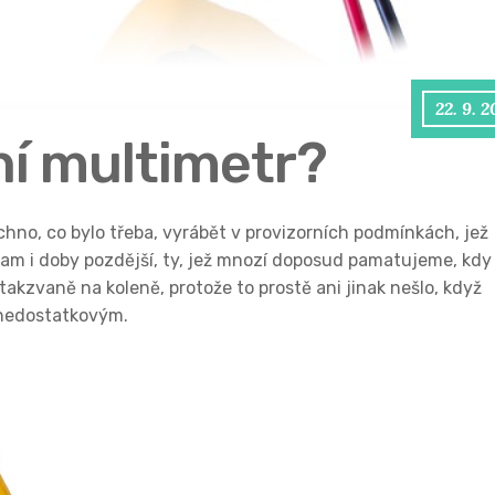
22. 9. 
ní multimetr?
chno, co bylo třeba, vyrábět v provizorních podmínkách, jež
 tam i doby pozdější, ty, jež mnozí doposud pamatujeme, kdy
akzvaně na koleně, protože to prostě ani jinak nešlo, když
 nedostatkovým.