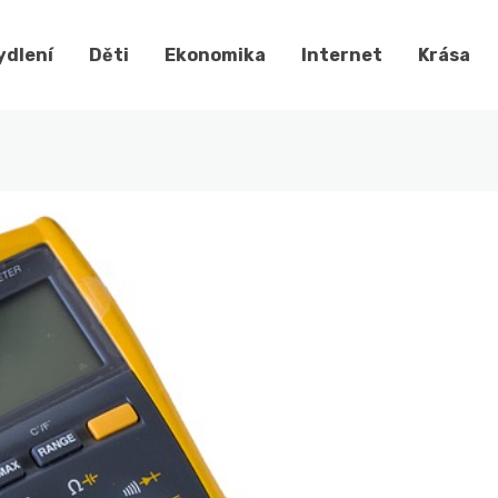
ydlení
Děti
Ekonomika
Internet
Krása