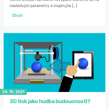
následující parametry a inspirujte […]
Zboží
24. 10. 2021
3D tisk jako hudba budoucnosti?