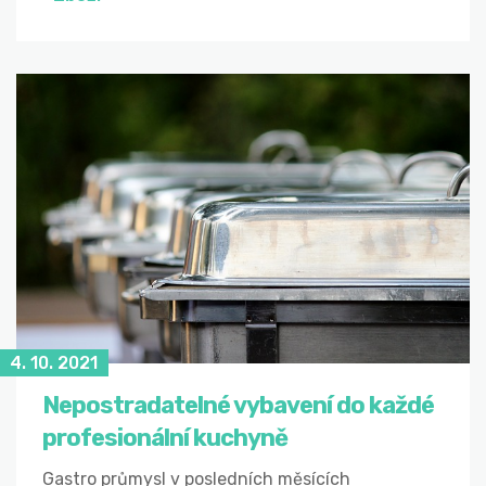
4. 10. 2021
Nepostradatelné vybavení do každé
profesionální kuchyně
Gastro průmysl v posledních měsících