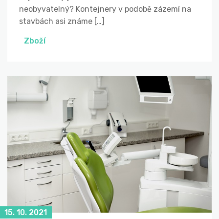
neobyvatelný? Kontejnery v podobě zázemí na
stavbách asi známe […]
Zboží
15. 10. 2021