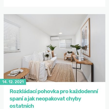
14. 12. 2021
Rozkládací pohovka pro každodenní
spaní a jak neopakovat chyby
ostatních