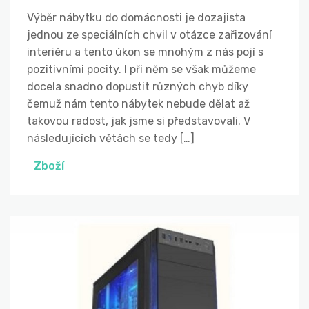
Výběr nábytku do domácnosti je dozajista
jednou ze speciálních chvil v otázce zařizování
interiéru a tento úkon se mnohým z nás pojí s
pozitivními pocity. I při něm se však můžeme
docela snadno dopustit různých chyb díky
čemuž nám tento nábytek nebude dělat až
takovou radost, jak jsme si představovali. V
následujících větách se tedy […]
Zboží