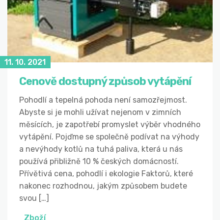
11. 10. 2021
Cenově dostupný způsob vytápění
Pohodlí a tepelná pohoda není samozřejmost.
Abyste si je mohli užívat nejenom v zimních
měsících, je zapotřebí promyslet výběr vhodného
vytápění. Pojďme se společně podívat na výhody
a nevýhody kotlů na tuhá paliva, která u nás
používá přibližně 10 % českých domácností.
Přívětivá cena, pohodlí i ekologie Faktorů, které
nakonec rozhodnou, jakým způsobem budete
svou […]
Zboží