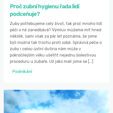
Proč zubní hygienu řada lidí
podceňuje?
Zuby potřebujeme celý život, tak proč mnoho lidí
péči o ně zanedbává? Výmluv můžeme mít hned
několik, sami však za pár let poznáme, že jsme
byli možná tak trochu proti sobě. Správná péče o
zuby i celou ústní dutina nám může v
pokročilejším věku ušetřit nejednu bolestivou
proceduru u zubaře. Už jako malí jsme se […]
Podnikání