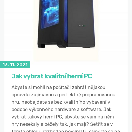
13. 11. 2021
Jak vybrat kvalitní herní PC
Abyste si mohli na počítači zahrát nějakou
opravdu zajímavou a perfektně propracovanou
hru, neobejdete se bez kvalitního vybavení v
podobě výkonného hardware a software. Jak
vybrat takový herní PC, abyste se vám na něm
hry nesekaly a běžely tak, jak mají? Šetřit se v
tomto ohledu rozhodně nevyplatí. Zaměřte se na