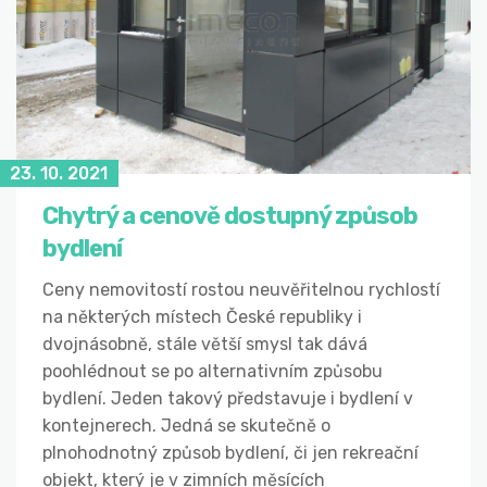
23. 10. 2021
Chytrý a cenově dostupný způsob
bydlení
Ceny nemovitostí rostou neuvěřitelnou rychlostí
na některých místech České republiky i
dvojnásobně, stále větší smysl tak dává
poohlédnout se po alternativním způsobu
bydlení. Jeden takový představuje i bydlení v
kontejnerech. Jedná se skutečně o
plnohodnotný způsob bydlení, či jen rekreační
objekt, který je v zimních měsících