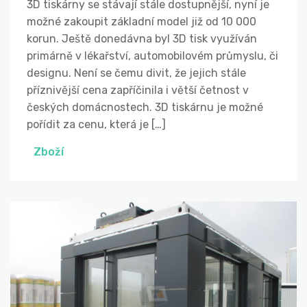
3D tiskárny se stávají stále dostupnější, nyní je
možné zakoupit základní model již od 10 000
korun. Ještě donedávna byl 3D tisk využíván
primárně v lékařství, automobilovém průmyslu, či
designu. Není se čemu divit, že jejich stále
příznivější cena zapříčinila i větší četnost v
českých domácnostech. 3D tiskárnu je možné
pořídit za cenu, která je […]
Zboží