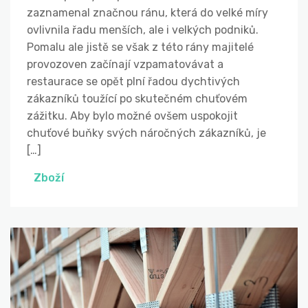
zaznamenal značnou ránu, která do velké míry
ovlivnila řadu menších, ale i velkých podniků.
Pomalu ale jistě se však z této rány majitelé
provozoven začínají vzpamatovávat a
restaurace se opět plní řadou dychtivých
zákazníků toužící po skutečném chuťovém
zážitku. Aby bylo možné ovšem uspokojit
chuťové buňky svých náročných zákazníků, je
[…]
Zboží